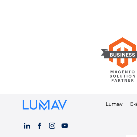
Lumav
E-