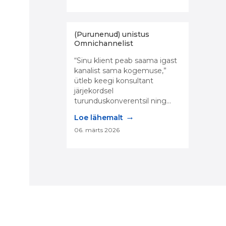
(Purunenud) unistus
Omnichannelist
“Sinu klient peab saama igast
kanalist sama kogemuse,”
ütleb keegi konsultant
järjekordsel
turunduskonverentsil ning...
→
Loe lähemalt
06. märts 2026