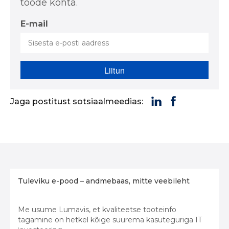
tööde kohta.
E-mail
Jaga postitust sotsiaalmeedias:
Tuleviku e-pood – andmebaas, mitte veebileht
Me usume Lumavis, et kvaliteetse tooteinfo
tagamine on hetkel kõige suurema kasuteguriga IT