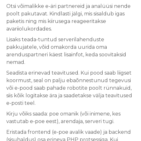
Otsi võimalikke e-äri partnereid ja analüüsi nende
poolt pakutavat. Kindlasti jälgi, mis sisaldub igas
paketis ning mis kiirusega reageeritakse
avariiolukordades.
Lisaks teada-tuntud serverilahenduste
pakkujatele, võid omakorda uurida oma
arenduspartneri käest lisainfot, keda soovitaksid
nemad.
Seadista erinevad teavitused. Kui pood saab liigset
koormust, seal on palju ebaõnnestunud tegevusi
või e-pood saab pahade robotite poolt rünnakuid,
siis kõik logitakse ära ja saadetakse välja teavitused
e-posti teel.
Kirju võiks saada: poe omanik (või inimene, kes
vastutab e-poe eest), arendaja, serveri tugi.
Eristada frontend (e-poe avalik vaade) ja backend
(sisuhaldus) osa erineva PHP protsessiga. Kui