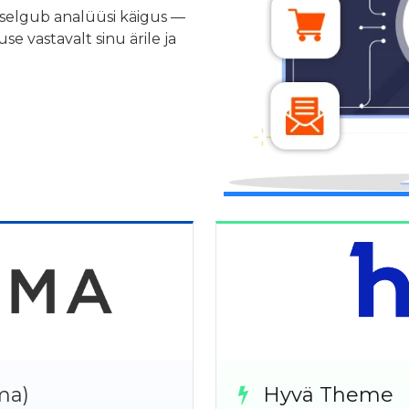
e selgub analüüsi käigus —
se vastavalt sinu ärile ja
ma)
Hyvä Theme