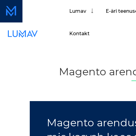
Lumav
E-äri teenu
Kontakt
Magento arend
Magento arendu