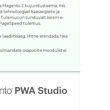
a Magento 2 kujundusteema, mis
d tehnoloogiad kaasaegsete ja
 Tulemus on tunduvalt kiirem e-
 PageSpeed tulemus.
he laadimisaeg, lihtne arendada, hea
 kolmandate osapoolte moodulid ei