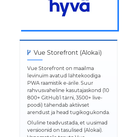
Vue Storefront (Alokai)
Vue Storefront on maailma
levinuim avatud lähtekoodiga
PWA raamistik e-ärile. Suur
rahvusvaheline kasutajaskond (10
800+ GitHub’i tärni, 3500+ live-
poodi) tähendab aktiivset
arendust ja head tugikogukonda.
Oluline teadvustada, et uusimad
versioonid on tasulised (Alokai).