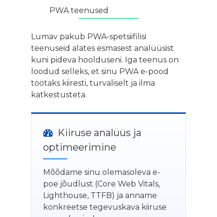
PWA teenused
Lumav pakub PWA-spetsiifilisi
teenuseid alates esmasest analüüsist
kuni pideva hoolduseni. Iga teenus on
loodud selleks, et sinu PWA e-pood
töötaks kiiresti, turvaliselt ja ilma
katkestusteta.
Kiiruse analüüs ja
optimeerimine
Mõõdame sinu olemasoleva e-
poe jõudlust (Core Web Vitals,
Lighthouse, TTFB) ja anname
konkreetse tegevuskava kiiruse