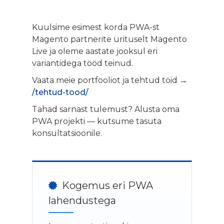
Kuulsime esimest korda PWA-st
Magento partnerite ürituselt Magento
Live ja oleme aastate jooksul eri
variantidega tööd teinud.
Vaata meie portfooliot ja tehtud töid →
/tehtud-tood/
Tahad sarnast tulemust? Alusta oma
PWA projekti — kutsume tasuta
konsultatsioonile.
Kogemus eri PWA
lahendustega