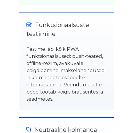
Funktsionaalsuste
testimine
Testime läbi kõik PWA
funktsionaalsused: push-teated,
offline-režiim, avakuvale
paigaldamine, makselahendused
ja kolmandate osapoolte
integratsioonid. Veendume, et e-
pood töötab kõigis brauserites ja
seadmetes.
Neutraalne kolmanda