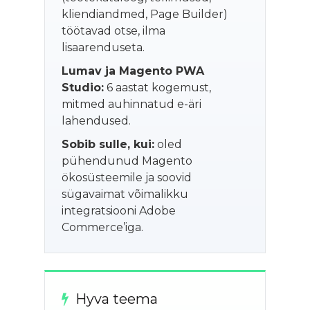
kliendiandmed, Page Builder)
töötavad otse, ilma
lisaarenduseta.
Lumav ja Magento PWA
Studio:
6 aastat kogemust,
mitmed auhinnatud e-äri
lahendused.
Sobib sulle, kui:
oled
pühendunud Magento
ökosüsteemile ja soovid
sügavaimat võimalikku
integratsiooni Adobe
Commerce’iga.
Hyva teema