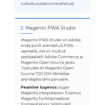
tulevikus platvormivahetust.
Magento PWA Studio
Magento PWA Studio on Adobe
enda poolt arendatud PWA
raamistik, mis on loodud
spetsiaalselt Adobe Commerce ja
Magento Open Source jaoks.
Toetudes sh Magento Open
Source 700 000 liikmelise
arendajate tiimi panusele.
Peamine tugevus:
sügav
Magento integratsioon. Enamus
Magento funktsionaalsusi
(tootekataloog, tellimused,