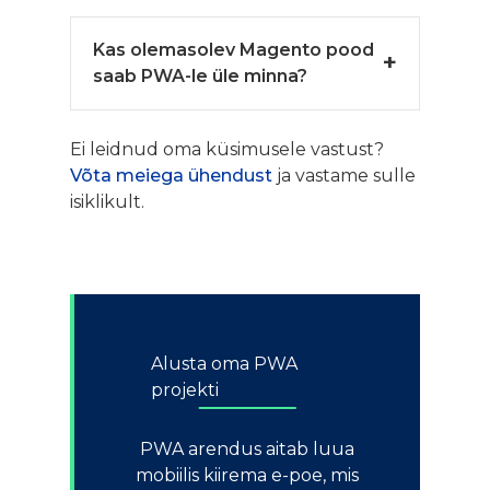
Kas olemasolev Magento pood
saab PWA-le üle minna?
Ei leidnud oma küsimusele vastust?
Võta meiega ühendust
ja vastame sulle
isiklikult.
Alusta oma PWA
projekti
PWA arendus aitab luua
mobiilis kiirema e-poe, mis