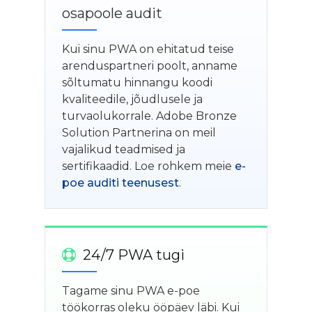
osapoole audit
Kui sinu PWA on ehitatud teise
arenduspartneri poolt, anname
sõltumatu hinnangu koodi
kvaliteedile, jõudlusele ja
turvaolukorrale. Adobe Bronze
Solution Partnerina on meil
vajalikud teadmised ja
sertifikaadid. Loe rohkem meie
e-
poe auditi teenusest
.
24/7 PWA tugi
Tagame sinu PWA e-poe
töökorras oleku ööpäev läbi. Kui