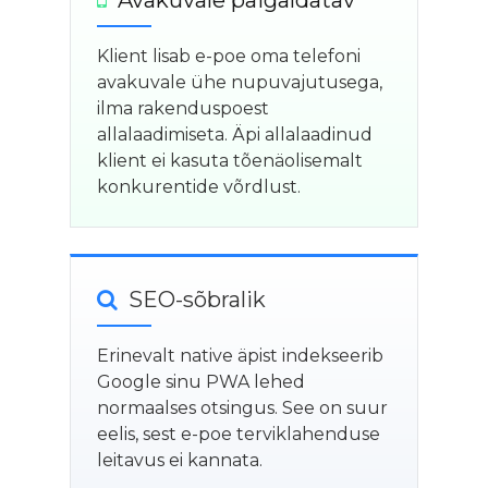
Klient lisab e-poe oma telefoni
avakuvale ühe nupuvajutusega,
ilma rakenduspoest
allalaadimiseta. Äpi allalaadinud
klient ei kasuta tõenäolisemalt
konkurentide võrdlust.
SEO-sõbralik
Erinevalt native äpist indekseerib
Google sinu PWA lehed
normaalses otsingus. See on suur
eelis, sest e-poe terviklahenduse
leitavus ei kannata.