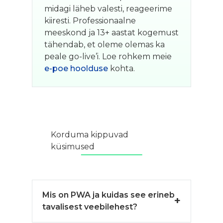
midagi läheb valesti, reageerime
kiiresti. Professionaalne
meeskond ja 13+ aastat kogemust
tähendab, et oleme olemas ka
peale go-live’i. Loe rohkem meie
e-poe hoolduse
kohta.
Korduma kippuvad
küsimused
Mis on PWA ja kuidas see erineb
tavalisest veebilehest?