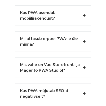
Kas PWA asendab
mobiilirakendust?
Millal tasub e-poel PWA-le üle
minna?
Mis vahe on Vue Storefrontil ja
Magento PWA Studiol?
Kas PWA mõjutab SEO-d
negatiivselt?