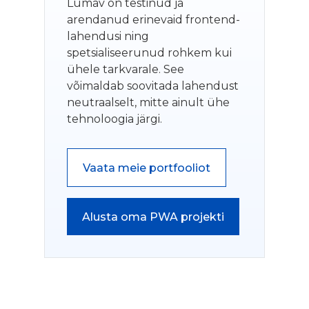
Lumav on testinud ja
arendanud erinevaid frontend-
lahendusi ning
spetsialiseerunud rohkem kui
ühele tarkvarale. See
võimaldab soovitada lahendust
neutraalselt, mitte ainult ühe
tehnoloogia järgi.
Vaata meie portfooliot
Alusta oma PWA projekti