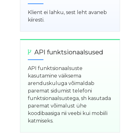
Klient ei lahku, sest leht avaneb
kiiresti.
API funktsionaalsused
API funktsionaalsuste
kasutamine väiksema
arenduskuluga võimaldab
paremat sidumist telefoni
funktsionaalsustega, sh kasutada
paremat võimalust ühe
koodibaasiga nii veebi kui mobiili
katmiseks.