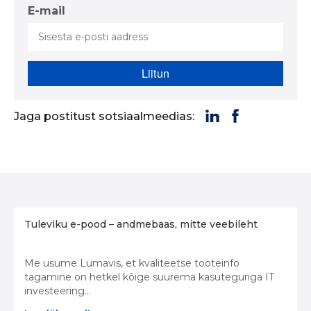
E-mail
Jaga postitust sotsiaalmeedias:
Tuleviku e-pood – andmebaas, mitte veebileht
Me usume Lumavis, et kvaliteetse tooteinfo
tagamine on hetkel kõige suurema kasuteguriga IT
investeering...