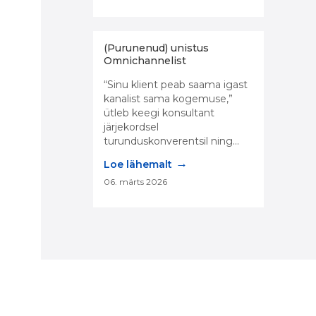
(Purunenud) unistus
Omnichannelist
“Sinu klient peab saama igast
kanalist sama kogemuse,”
ütleb keegi konsultant
järjekordsel
turunduskonverentsil ning...
→
Loe lähemalt
06. märts 2026