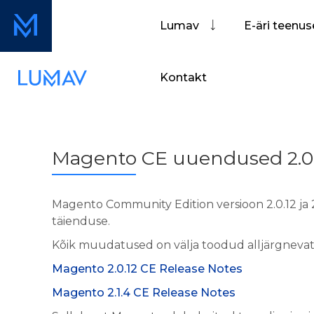
Lumav
E-äri teenu
Kontakt
Magento CE uuendused 2.0.12
Magento Community Edition versioon 2.0.12 ja 
täienduse.
Kõik muudatused on välja toodud alljärgnevatel
Magento 2.0.12 CE Release Notes
Magento 2.1.4 CE Release Notes