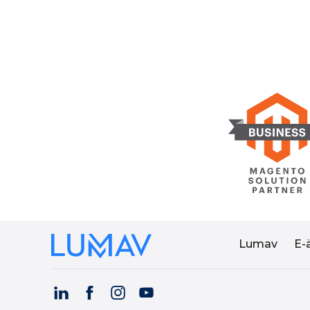
Lumav
E-