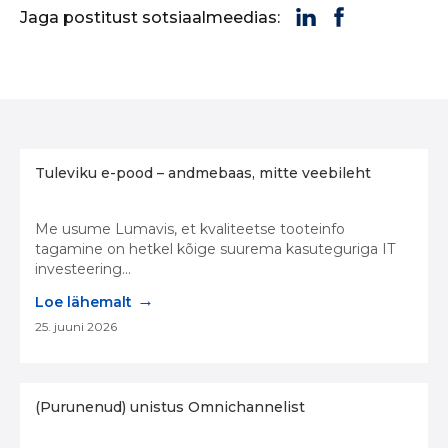
Jaga postitust sotsiaalmeedias:
Tuleviku e-pood – andmebaas, mitte veebileht
Me usume Lumavis, et kvaliteetse tooteinfo
tagamine on hetkel kõige suurema kasuteguriga IT
investeering...
→
Loe lähemalt
25. juuni 2026
(Purunenud) unistus Omnichannelist