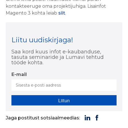
kontakteeruge oma projektijuhiga. Lisainfot
Magento 3 kohta leiab
siit
.
Liitu uudiskirjaga!
Saa kord kuus infot e-kaubanduse,
tasuta seminaride ja Lumavi tehtud
tööde kohta.
E-mail
Jaga postitust sotsiaalmeedias: