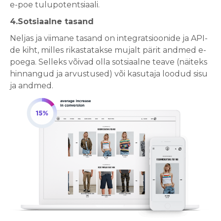
e-poe tulupotentsiaali.
4.Sotsiaalne tasand
Neljas ja viimane tasand on integratsioonide ja API-
de kiht, milles rikastatakse mujalt pärit andmed e-
poega. Selleks võivad olla sotsiaalne teave (näiteks
hinnangud ja arvustused) või kasutaja loodud sisu
ja andmed.