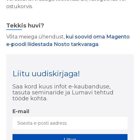
ostukorvis.
Tekkis huvi?
Võta meiega ühendust,
kui soovid oma Magento
e-poodi liidestada Nosto tarkvaraga
.
Liitu uudiskirjaga!
Saa kord kuus infot e-kaubanduse,
tasuta seminaride ja Lumavi tehtud
tööde kohta.
E-mail