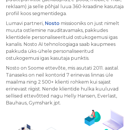
reklaam) ja selle põhjal luua 360-kraadine kasutaja
profiil koos segmentidega.
Lumavi partneri,
Nosto
missiooniks on just nimelt
muuta ostlemine nauditavamaks, pakkudes
klientidele personaliseerituid ostukogemusi igas
kanalis. Nosto AI tehnoloogiaga saab kaupmees
pakkuda üks-ühele personaliseeritud
ostukogemusi igas kasutaja punktis.
Nosto on Soome ettevõte, mis asutati 2011. aastal.
Tänaseks on neil kontorid 7 erinevas linnas üle
maailma ning 2 500+ klienti rohkem kui sajast
erinevast riigist. Nende klientide hulka kuuluvad
sellised ettevõtted nagu Helly Hansen, Everlast,
Bauhaus, Gymshark jpt.