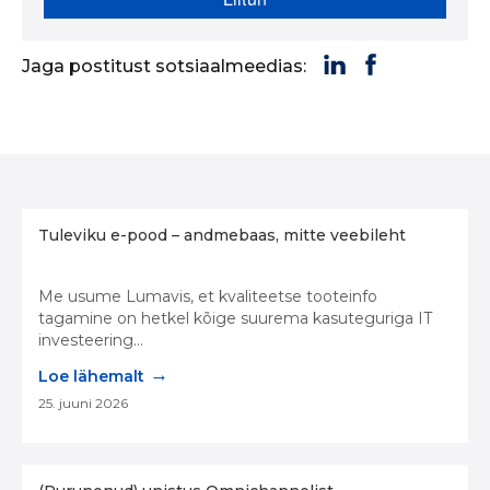
Jaga postitust sotsiaalmeedias:
Tuleviku e-pood – andmebaas, mitte veebileht
Me usume Lumavis, et kvaliteetse tooteinfo
tagamine on hetkel kõige suurema kasuteguriga IT
investeering...
→
Loe lähemalt
25. juuni 2026