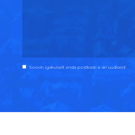
Soovin igakuiselt enda postkasti e-äri uudiseid