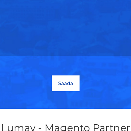
Lumav - Magento Partner