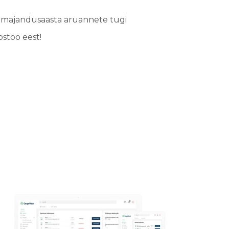
 majandusaasta aruannete tugi
stöö eest!