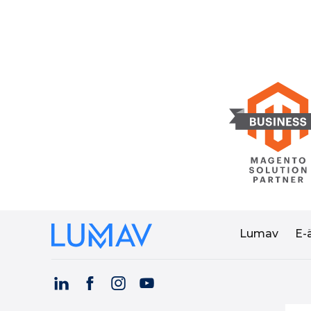
Lumav
E-