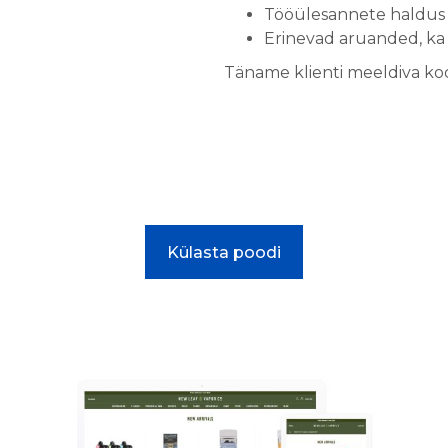
Tööülesannete haldus
Erinevad aruanded, ka
Täname klienti meeldiva koo
Külasta poodi