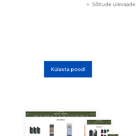
Sõitude ülevaade
Külasta poodi