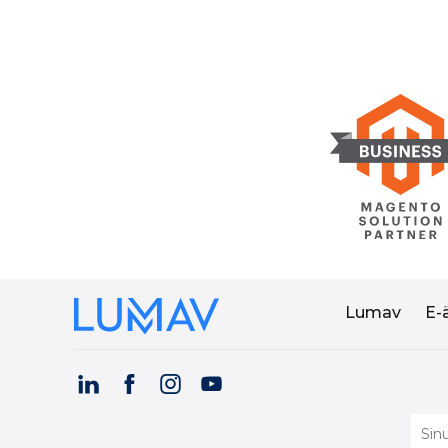
Lumav
E-