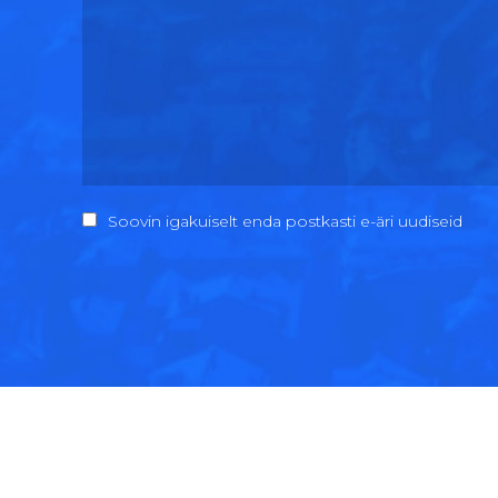
Soovin igakuiselt enda postkasti e-äri uudiseid